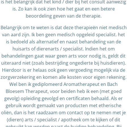
is het belangrijk dat het kind / dier bij het consult aanwezig
is. Zo kan ik ook zien hoe het gaat en een betere
beoordeling geven van de therapie.
Belangrijk om te weten is dat deze therapieën niet medisch
van aard zijn. Ik ben geen medisch opgeleid specialist. het
is bedoeld als alternatief en naast behandeling van de
huisarts of dierenarts / specialist. Indien het om
behandelingen gaat waar geen arts voor nodig is, geldt dit
uiteraard niet (zoals bestrijding ongedierte bij huisdieren).
Hierdoor is er helaas ook geen vergoeding mogelijk via de
zorgverzekering en komen alle kosten voor eigen rekening.
Wel ben ik gediplomeerd Aromatherapeut en Bach
Bloesem Therapeut, voor beiden heb ik een (met goed
gevolg) opleiding gevolgd en certificaten behaald. Als er
gebruik wordt gemaakt van producten met etherische
oliën, dan is het raadzaam om contact op te nemen met je
(dieren) arts / specialist / apotheek om te kijken of dit
gebruikt kan worden naast de huidige behandeling. Bij