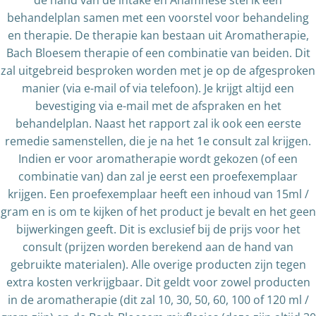
de hand van de intake en Anamnese stel ik een
behandelplan samen met een voorstel voor behandeling
en therapie. De therapie kan bestaan uit Aromatherapie,
Bach Bloesem therapie of een combinatie van beiden. Dit
zal uitgebreid besproken worden met je op de afgesproken
manier (via e-mail of via telefoon). Je krijgt altijd een
bevestiging via e-mail met de afspraken en het
behandelplan. Naast het rapport zal ik ook een eerste
remedie samenstellen, die je na het 1e consult zal krijgen.
Indien er voor aromatherapie wordt gekozen (of een
combinatie van) dan zal je eerst een proefexemplaar
krijgen. Een proefexemplaar heeft een inhoud van 15ml /
gram en is om te kijken of het product je bevalt en het geen
bijwerkingen geeft. Dit is exclusief bij de prijs voor het
consult (prijzen worden berekend aan de hand van
gebruikte materialen). Alle overige producten zijn tegen
extra kosten verkrijgbaar. Dit geldt voor zowel producten
in de aromatherapie (dit zal 10, 30, 50, 60, 100 of 120 ml /