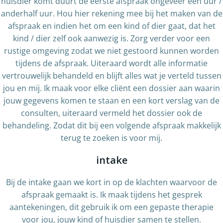
huisdier komt duurt de eerste afspraak ongeveer een uur /
anderhalf uur. Hou hier rekening mee bij het maken van de
afspraak en indien het om een kind of dier gaat, dat het
kind / dier zelf ook aanwezig is. Zorg verder voor een
rustige omgeving zodat we niet gestoord kunnen worden
tijdens de afspraak. Uiteraard wordt alle informatie
vertrouwelijk behandeld en blijft alles wat je verteld tussen
jou en mij. Ik maak voor elke cliënt een dossier aan waarin
jouw gegevens komen te staan en een kort verslag van de
consulten, uiteraard vermeld het dossier ook de
behandeling. Zodat dit bij een volgende afspraak makkelijk
terug te zoeken is voor mij.
intake
Bij de intake gaan we kort in op de klachten waarvoor de
afspraak gemaakt is. Ik maak tijdens het gesprek
aantekeningen, dit gebruik ik om een gepaste therapie
voor jou, jouw kind of huisdier samen te stellen.