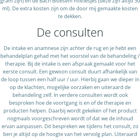
gram zijn) en de Bach Bloesem mixflesjes (deze zijn altijd 30
ml). De extra kosten zijn om de door mij gemaakte kosten
te dekken.
De consulten
De intake en anamnese zijn achter de rug en je hebt een
behandelplan gehad met het voorstel van de behandeling /
therapie. Bij de intake is een afspraak gemaakt voor het
eerste consult. Een gewoon consult duurt afhankelijk van
de loop tussen een half uur / uur. Hierbij gaan we dieper in
op de klachten, mogelijke oorzaken en uiteraard de
behandeling zelf. In verdere consulten wordt ook
besproken hoe de voortgang is en of de therapie en
producten helpen. Daarbij wordt gekeken of het product
nogmaals voorgeschreven wordt of dat we de inhoud
ervan aanpassen. Dit bespreken we tijdens het consult, zo
ben je altijd op de hoogte van het vervolg plan. Uiteraard