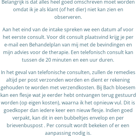
Belangrijk is dat alles heel goed omschreven moet worden
omdat ik je als klant (of het dier) niet kan zien en
observeren.
Aan het eind van de intake spreken we een datum af voor
het eerste consult. Voor dit consult plaatsvind krijg je per
e-mail een Behandelplan van mij met de bevindingen en
mijn advies voor de therapie. Een telefonisch consult kan
tussen de 20 minuten en een uur duren.
In het geval van telefonische consulten, zullen de remedies
altijd per post verzonden worden en dient er rekening
gehouden te worden met verzendkosten. Bij Bach bloesem
kan een flesje wat je eerder hebt ontvangen terug gestuurd
worden (op eigen kosten), waarna ik het opnieuw vul. Dit is
goedkoper dan iedere keer een nieuw flesje. Indien goed
verpakt, kan dit in een bubbeltjes envelop en per
brievenbuspost . Per consult wordt bekeken of er een
aanpassing nodig is.