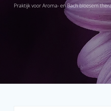
Praktijk voor Aroma- en Bach bloesem thera