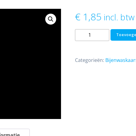
€
1,85
incl. btw
Bijenwas
Toevoege
kaars
schildpad
aantal
Categorieën:
Bijenwaskaar
formatie