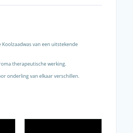
 de Koolzaadwas van een uitstekende
aroma therapeutische werking.
r onderling van elkaar verschillen.