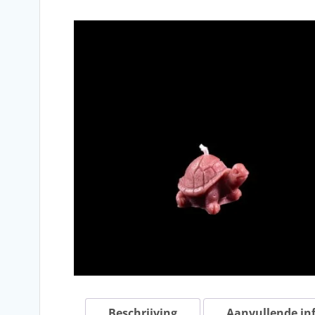
Beschrijving
Aanvullende in