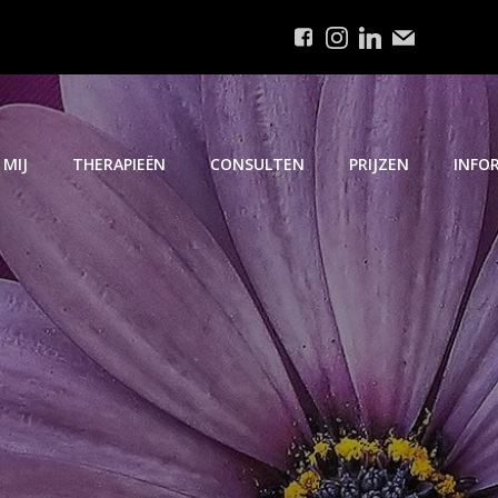
 MIJ
THERAPIEËN
CONSULTEN
PRIJZEN
INFOR