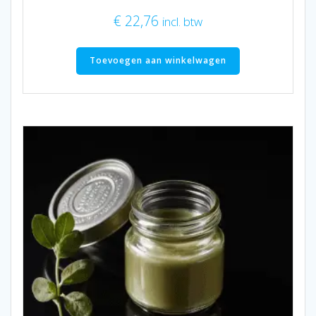
€
22,76
incl. btw
Toevoegen aan winkelwagen