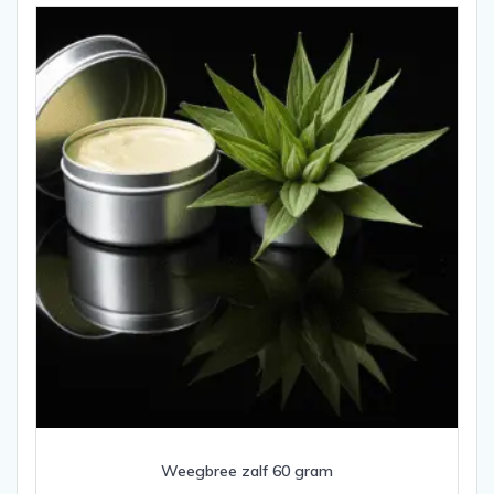
Weegbree zalf 60 gram