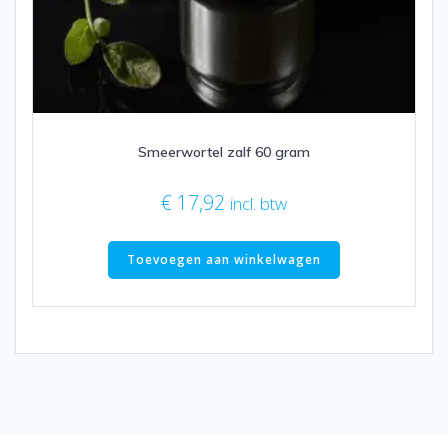
Smeerwortel zalf 60 gram
€
17,92
incl. btw
Toevoegen aan winkelwagen