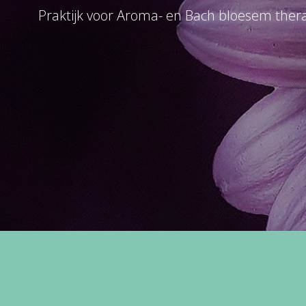
Praktijk voor Aroma- en Bach bloesem thera