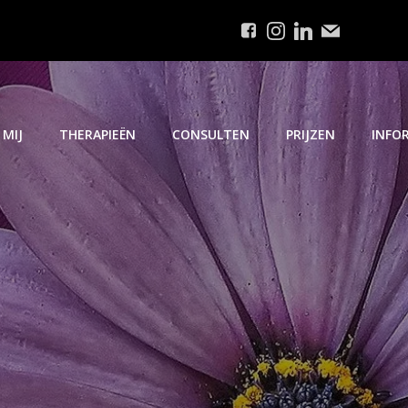
 MIJ
THERAPIEËN
CONSULTEN
PRIJZEN
INFOR