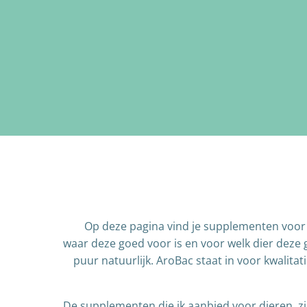
Op deze pagina vind je supplementen voor 
waar deze goed voor is en voor welk dier deze 
puur natuurlijk. AroBac staat in voor kwalita
De supplementen die ik aanbied voor dieren, zi