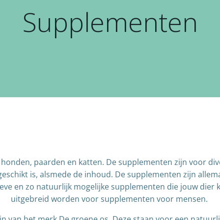
Supplementen
honden, paarden en katten. De supplementen zijn voor dive
geschikt is, alsmede de inhoud. De supplementen zijn allem
tieve en zo natuurlijk mogelijke supplementen die jouw dier 
uitgebreid worden voor supplementen voor mensen.
jn van het merk De groene os. Deze staan voor een natuurl