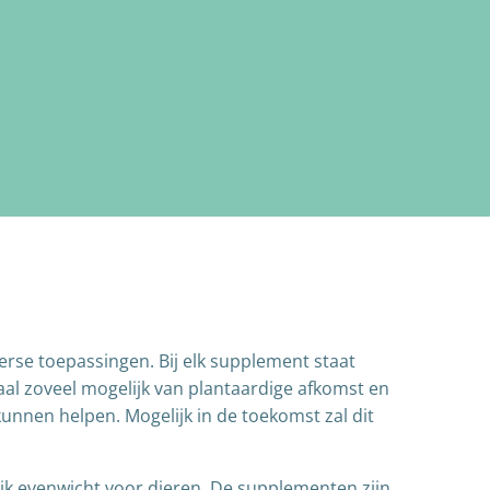
rse toepassingen. Bij elk supplement staat
aal zoveel mogelijk van plantaardige afkomst en
kunnen helpen. Mogelijk in de toekomst zal dit
ijk evenwicht voor dieren. De supplementen zijn