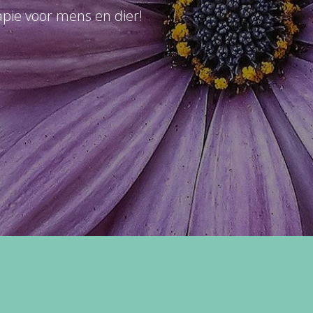
pie voor mens en dier!